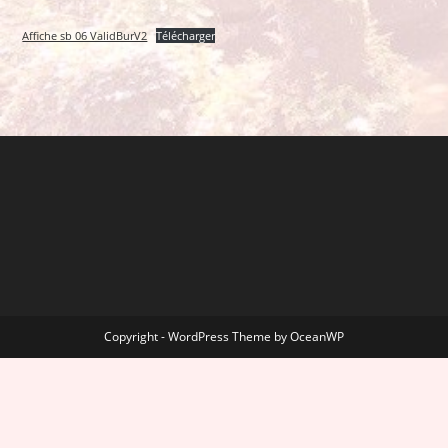
Affiche sb 06 ValidBurV2
Télécharger
Copyright - WordPress Theme by OceanWP