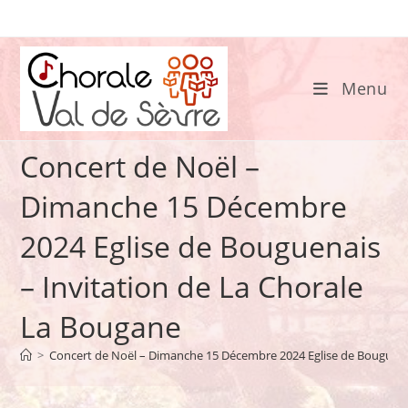
Skip
to
content
Menu
Concert de Noël –
Dimanche 15 Décembre
2024 Eglise de Bouguenais
– Invitation de La Chorale
La Bougane
>
Concert de Noël – Dimanche 15 Décembre 2024 Eglise de Bouguenai