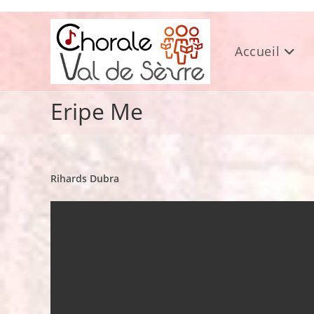
Skip
to
content
Accueil
Eripe Me
Rihards Dubra