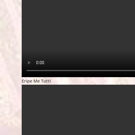
Eripe Me Tutti