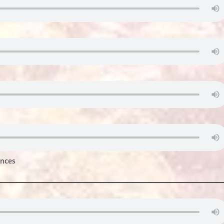
ances