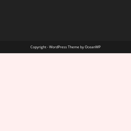
Copyright - WordPress Theme by OceanWP