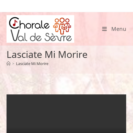
Skip
to
content
Menu
Lasciate Mi Morire
>
Lasciate Mi Morire