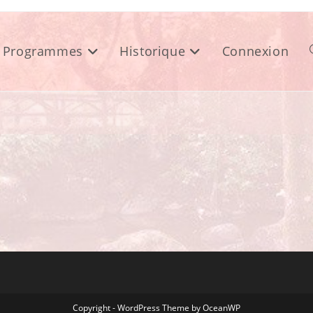
Programmes
Historique
Connexion
Copyright - WordPress Theme by OceanWP