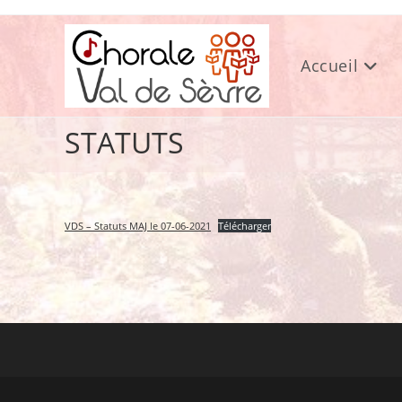
Skip
to
content
Accueil
STATUTS
VDS – Statuts MAJ le 07-06-2021
Télécharger