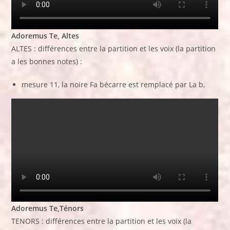
Adoremus Te, Altes
ALTES : différences entre la partition et les voix (la partition
a les bonnes notes) :
mesure 11, la noire Fa bécarre est remplacé par La b,
Adoremus Te,Ténors
TENORS : différences entre la partition et les voix (la